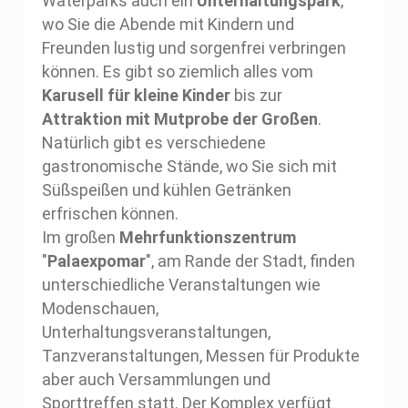
Waterparks auch ein
Unterhaltungspark
,
wo Sie die Abende mit Kindern und
Freunden lustig und sorgenfrei verbringen
können. Es gibt so ziemlich alles vom
Karusell für kleine Kinder
bis zur
Attraktion mit Mutprobe der Großen
.
Natürlich gibt es verschiedene
gastronomische Stände, wo Sie sich mit
Süßspeißen und kühlen Getränken
erfrischen können.
Im großen
Mehrfunktionszentrum
"
Palaexpomar
", am Rande der Stadt, finden
unterschiedliche Veranstaltungen wie
Modenschauen,
Unterhaltungsveranstaltungen,
Tanzveranstaltungen, Messen für Produkte
aber auch Versammlungen und
Sporttreffen statt. Der Komplex verfügt