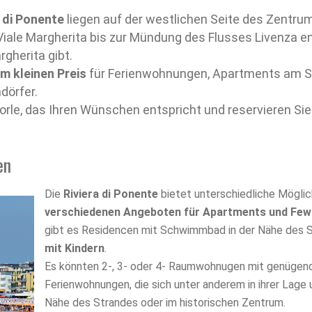
 di Ponente
liegen auf der westlichen Seite des Zentru
Viale Margherita bis zur Mündung des Flusses Livenza e
gherita gibt.
m kleinen Preis
für Ferienwohnungen, Apartments am S
dörfer.
aorle, das Ihren Wünschen entspricht und reservieren Sie
en
Die
Riviera di Ponente
bietet unterschiedliche Möglich
verschiedenen Angeboten für Apartments und Fe
gibt es Residencen mit Schwimmbad in der Nähe des S
mit Kindern
.
Es könnten 2-, 3- oder 4- Raumwohnugen mit genügend P
Ferienwohnungen, die sich unter anderem in ihrer Lage
Nähe des Strandes oder im historischen Zentrum.