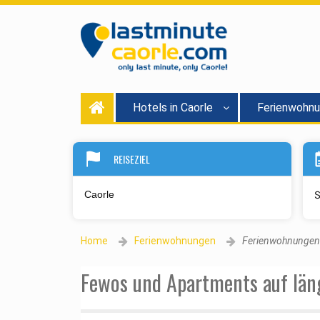
Hotels in Caorle
Ferienwohn
REISEZIEL
S
Home
Ferienwohnungen
Ferienwohnungen 
Fewos und Apartments auf läng