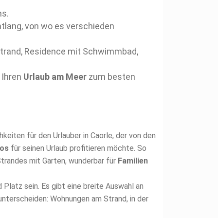
ms.
ntlang, von wo es verschieden
trand, Residence mit Schwimmbad,
 Ihren
Urlaub am Meer
zum besten
keiten für den Urlauber in Caorle, der von den
wos
für seinen Urlaub profitieren möchte. So
trandes mit Garten, wunderbar für
Familien
latz sein. Es gibt eine breite Auswahl an
 unterscheiden: Wohnungen am Strand, in der