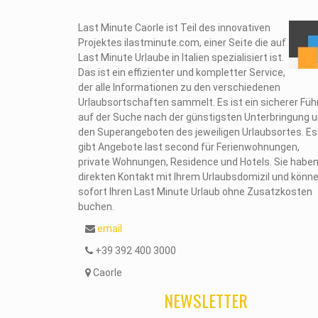
Last Minute Caorle ist Teil des innovativen
Projektes ilastminute.com, einer Seite die auf
Last Minute Urlaube in Italien spezialisiert ist.
Das ist ein effizienter und kompletter Service,
der alle Informationen zu den verschiedenen
Urlaubsortschaften sammelt. Es ist ein sicherer Füh
auf der Suche nach der günstigsten Unterbringung 
den Superangeboten des jeweiligen Urlaubsortes. Es
gibt Angebote last second für Ferienwohnungen,
private Wohnungen, Residence und Hotels. Sie habe
direkten Kontakt mit Ihrem Urlaubsdomizil und könn
sofort Ihren Last Minute Urlaub ohne Zusatzkosten
buchen.
email
+39 392 400 3000
Caorle
NEWSLETTER