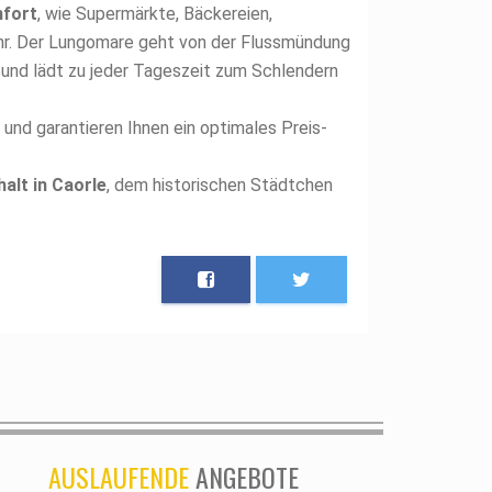
mfort
, wie Supermärkte, Bäckereien,
ehr. Der Lungomare geht von der Flussmündung
t und lädt zu jeder Tageszeit zum Schlendern
nd garantieren Ihnen ein optimales Preis-
alt in Caorle
, dem historischen Städtchen
AUSLAUFENDE
ANGEBOTE