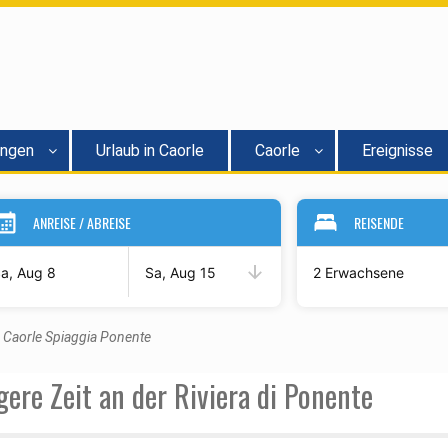
ungen
Urlaub in Caorle
Caorle
Ereignisse
ANREISE / ABREISE
REISENDE
a, Aug 8
Sa, Aug 15
2 Erwachsene
Caorle Spiaggia Ponente
ere Zeit an der Riviera di Ponente