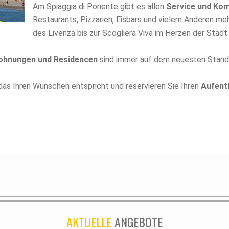
Am Spiaggia di Ponente gibt es allen
Service und Ko
Restaurants, Pizzarien, Eisbars und vielem Anderen m
des Livenza bis zur Scogliera Viva im Herzen der Stad
wohnungen und Residencen
sind immer auf dem neuesten Stand u
 das Ihren Wünschen entspricht und reservieren Sie Ihren
Aufenth
AKTUELLE
ANGEBOTE