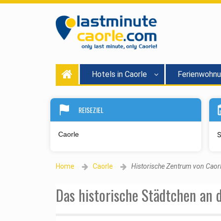
Hotels in Caorle
Ferienwohn
REISEZIEL
S
Home
Caorle
Historische Zentrum von Caor
Das historische Städtchen an 