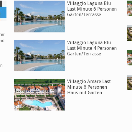
Villaggio Laguna Blu
Last Minute 6 Personen
Garten/Terrasse
rer
und
Villaggio Laguna Blu
Last Minute 4 Personen
Garten/Terrasse
n
en
Villaggio Amare Last
Minute 6 Personen
Haus mit Garten
e