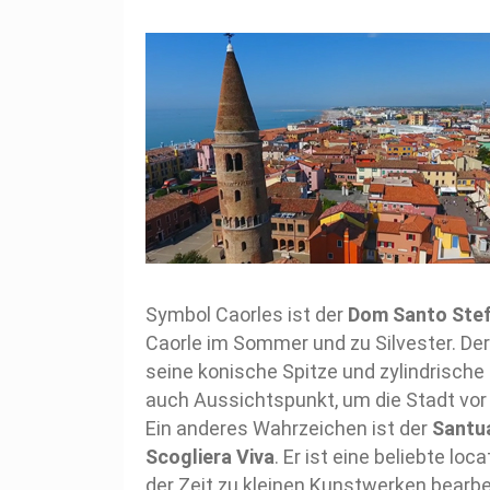
Symbol Caorles ist der
Dom Santo Ste
Caorle im Sommer und zu Silvester. De
seine konische Spitze und zylindrische
auch Aussichtspunkt, um die Stadt vor
Ein anderes Wahrzeichen ist der
Santua
Scogliera Viva
. Er ist eine beliebte lo
der Zeit zu kleinen Kunstwerken bearbeit