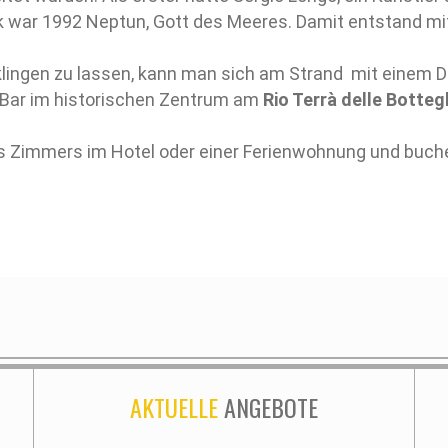
k war 1992 Neptun, Gott des Meeres. Damit entstand mi
gen zu lassen, kann man sich am Strand mit einem Dri
 Bar im historischen Zentrum am
Rio Terrà delle Botte
es Zimmers im Hotel oder einer Ferienwohnung und buchen
AKTUELLE
ANGEBOTE