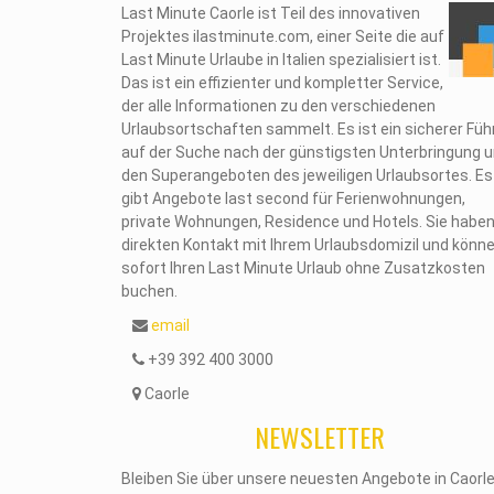
Last Minute Caorle ist Teil des innovativen
Projektes ilastminute.com, einer Seite die auf
Last Minute Urlaube in Italien spezialisiert ist.
Das ist ein effizienter und kompletter Service,
der alle Informationen zu den verschiedenen
Urlaubsortschaften sammelt. Es ist ein sicherer Füh
auf der Suche nach der günstigsten Unterbringung 
den Superangeboten des jeweiligen Urlaubsortes. Es
gibt Angebote last second für Ferienwohnungen,
private Wohnungen, Residence und Hotels. Sie habe
direkten Kontakt mit Ihrem Urlaubsdomizil und könn
sofort Ihren Last Minute Urlaub ohne Zusatzkosten
buchen.
email
+39 392 400 3000
Caorle
NEWSLETTER
Bleiben Sie über unsere neuesten Angebote in Caorl